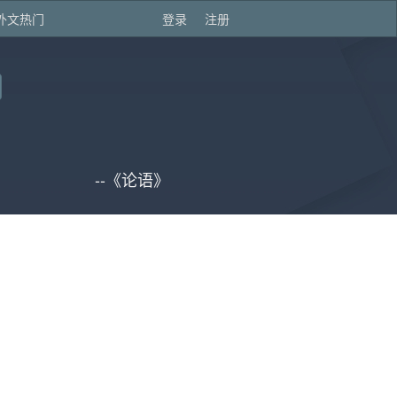
外文热门
登录
注册
--《论语》