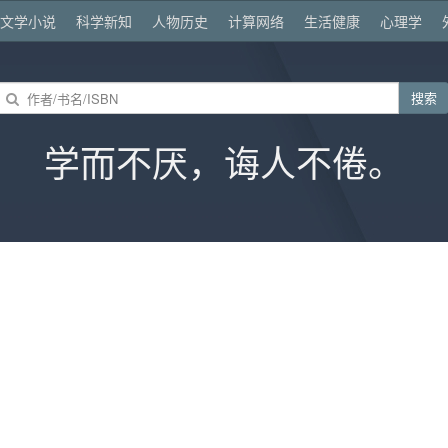
文学小说
科学新知
人物历史
计算网络
生活健康
心理学
搜索
学而不厌，诲人不倦。