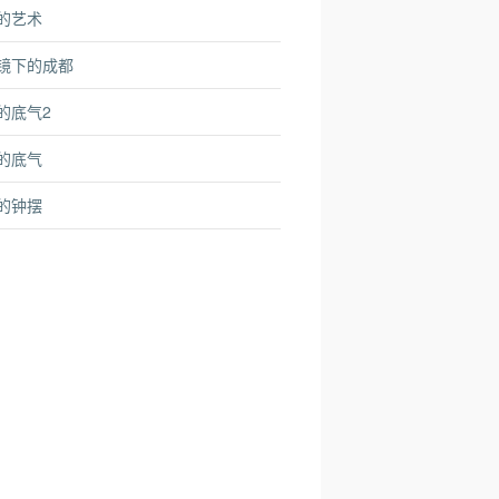
的艺术
镜下的成都
的底气2
的底气
的钟摆