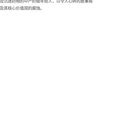
及沉迷药物的中产阶级年轻人，以令人心碎的故事揭
及其核心价值观的腐蚀。