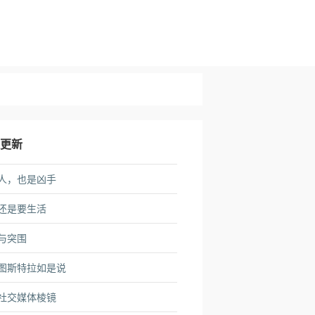
近更新
人，也是凶手
还是要生活
与突围
图斯特拉如是说
社交媒体棱镜