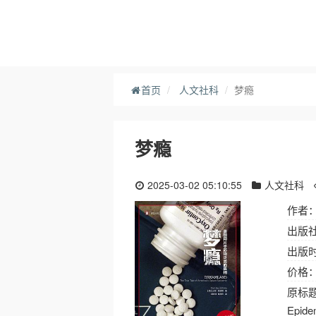
首页
人文社科
梦瘾
梦瘾
2025-03-02 05:10:55
人文社科
作者：
出版
出版时间
价格： 
原标题： 
Epide