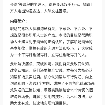
长课”等课程的主理人，课程变现超千万元，帮助上
万人走出沟通表达、人际交往困境。
内容简介：
职场的弯路大多和沟通有关，不敢说、不会说、不
想说是很多职场人士的痛点。本书的目标是帮助职
场人士建立对于沟通的正确认知，了解职场沟通的
基本规律，掌握有效的沟通方法和技巧，让大家成
为一个干得好也混得好、立得住也吃得开的人。
要想解决痛点、突破困境，我们首先要改变认知；
改变认知后，我们还要精准实践。本书分为核心认
知篇和场景实践篇。核心认知篇从平行沟通、向上
沟通和向下沟通3个方向，讲解了不同角色对职场高
效沟通的正确认知；场景实践篇结合15个常见的困
难沟通场景，讲解了实用的技巧、话术和方法，帮
助大家有效、快速地实现沟通目标。