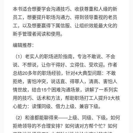
本书适合想要学会沟通技巧、收获尊重和人缘的新
员工，想要提升职场沟通力、得到领导重视的老员
工，以及想要赢得下属信服、让组织效能最大化的
新手管理者阅读和使用。
编辑推荐：
（1）老实人的职场进阶指南，专治不敢说、不会
说、不想说，让你干得好、立得住、受欢迎。作者
总结20多年的职场经验，针对4大典型问题：不敢
拒绝，害怕冲突，说话直、得罪人，清高、害怕人
情世故，结合15个困难沟通场景，讲解了一系列实
用的技巧、话术和方法，帮助职场打工人提升3大核
心能力：读懂同级、借力上级、兼容下级。
（2）和谁都能聊得来——上级、同级、下级。如何
拒绝领导的不合理安排？如何请对方帮个忙？如何