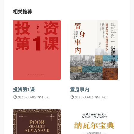
相关推荐
投资第1课
置身事内
2025-03-05
1.6k
2025-03-02
1.4k