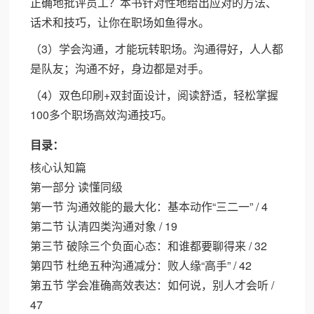
正确地批评员工？本书针对性地给出应对的方法、
话术和技巧，让你在职场如鱼得水。
（3）学会沟通，才能玩转职场。沟通得好，人人都
是队友；沟通不好，身边都是对手。
（4）双色印刷+双封面设计，阅读舒适，轻松掌握
100多个职场高效沟通技巧。
目录：
核心认知篇
第一部分 读懂同级
第一节 沟通效能的最大化：基本动作“三二一” / 4
第二节 认清四类沟通对象 / 19
第三节 破除三个负面心态：和谁都要聊得来 / 32
第四节 杜绝五种沟通减分：败人缘“高手” / 42
第五节 学会准确高效表达：如何说，别人才会听 /
47