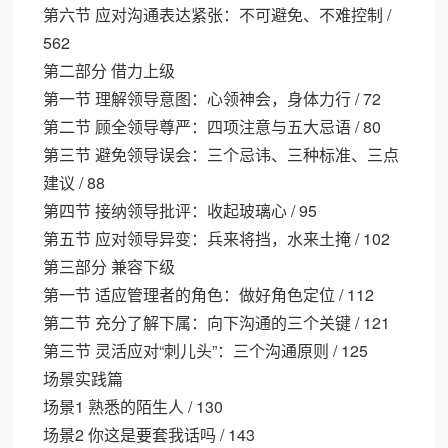
第六节 应对沟通表达紧张：不可避免、不难控制 /
562
第二部分 借力上级
第一节 理解领导意图：心领神会，身体力行 / 72
第二节 顾全领导尊严：四项注意与五大忌语 / 80
第三节 避免领导误会：三个忌讳、三种标准、三点
建议 / 88
第四节 接纳领导批评：收起玻璃心 / 95
第五节 应对领导异变：兵来将挡，水来土掩 / 102
第三部分 兼容下级
第一节 适应管理者的角色：做好角色定位 / 112
第二节 充分了解下属：向下沟通的三个关键 / 121
第三节 灵活应对“刺儿头”：三个沟通原则 / 125
场景实践篇
场景1 熟悉的陌生人 / 130
场景2 你这是要套我话吗 / 143