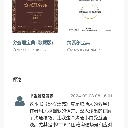
穷查理宝典 (珍藏版)
纳瓦尔宝典
2025-03-05
1.2k
2025-03-04
412
评论
2024-09-03 08:16:01
书香雅茗发表
这本书《说得漂亮》真是职场人的救星！
作者用风趣幽默的语言，深入浅出的讲解
了沟通技巧，让我这个沟通小白受益匪
浅。尤其是书中15个困难沟通场景和应对