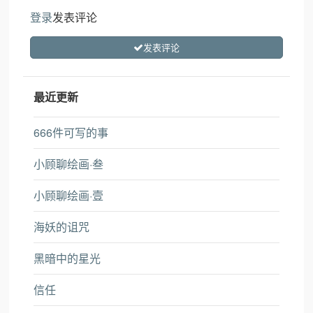
登录
发表评论
发表评论
最近更新
666件可写的事
小顾聊绘画·叁
小顾聊绘画·壹
海妖的诅咒
黑暗中的星光
信任