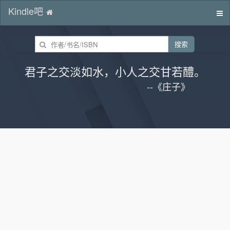
Kindle吧
切
换
导
搜索
航
君子之交淡如水，小人之交甘若醴。
--《庄子》