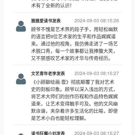
术有了全新的认识！
2024-09-03 08:15:26
雅雅爱读书发表
顾爷不愧是艺术界的段子手，用轻松幽默
的语言把9位艺术家的生平和作品娓娓道
来。通过他的视角，我仿佛走进了一场艺
术脱口秀，每一个故事都让我捧腹大笑，
又不禁感叹艺术家的才华与传奇经历。
2024-09-03 08:15:27
文艺青年老李发表
《小顾聊绘画·壹》彻底颠覆了我对艺术
史的刻板印象。顾爷以深入浅出的方式，
将艺术大师们的创作历程和作品特色娓娓
道来，让艺术变得触手可及。他的文风幽
默诙谐，夹杂着许多生活化的比喻，即使
是艺术小白也能轻松理解。
2024-09-03 08:15:27
读书狂魔小刘发表