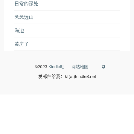
日常的深处
念念远山
海边
黄房子
©2023
Kindle吧
网站地图
发邮件给我：kf(at)kindle8.net