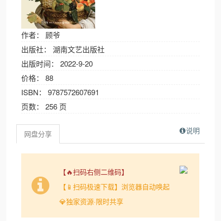
作者： 顾爷
出版社： 湖南文艺出版社
出版时间： 2022-9-20
价格： 88
ISBN： 9787572607691
页数： 256 页
说明
网盘分享
【🔥扫码右侧二维码】
【📱扫码极速下载】浏览器自动唤起
💎独家资源·限时共享