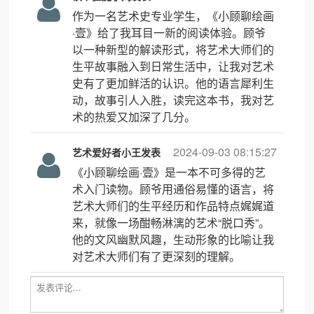
作为一名艺术史专业学生，《小顾聊绘画
·壹》给了我耳目一新的阅读体验。顾爷
以一种新型的解读形式，将艺术大师们的
生平故事融入到日常生活中，让我对艺术
史有了更加鲜活的认识。他的语言犀利生
动，故事引人入胜，读完这本书，我对艺
术的热爱又加深了几分。
2024-09-03 08:15:27
艺术爱好者小王发表
《小顾聊绘画·壹》是一本不可多得的艺
术入门读物。顾爷用通俗易懂的语言，将
艺术大师们的生平经历和作品特点娓娓道
来，就像一场酣畅淋漓的艺术“脱口秀”。
他的文风幽默风趣，生动形象的比喻让我
对艺术大师们有了更深刻的理解。