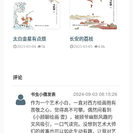
太白金星有点烦
长安的荔枝
2025-03-04
5k
2025-03-05
4.8k
评论
2024-09-03 08:15:26
书虫小倩发表
作为一个艺术小白，一直对西方绘画抱有
畏敬之心，觉得高不可攀。偶然间看到
《小顾聊绘画·壹》，被顾爷幽默风趣的
文风吸引，一口气读完。没想到艺术大师
们的故事也可以如此生动有趣，让我对艺