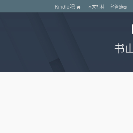
Kindle吧
人文社科
经管励志
书