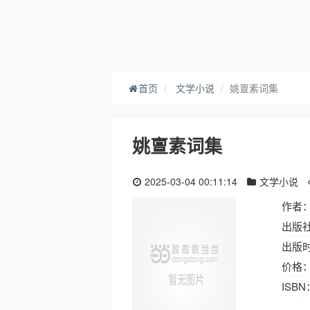
首页
文学小说
姚亶素词集
姚亶素词集
2025-03-04 00:11:14
文学小说
作者：
出版
出版时间
价格： 
ISBN