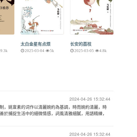
太白金星有点烦
长安的荔枝
9.3k
2025-03-04
5k
2025-03-05
4.8k
2024-04-26 15:32:44
制，姚亶素的词作以清麗婉約為基調，時而婉約清麗，時
善於捕捉生活中的細微情感，詞風清雅細膩，用語精練，
2024-04-26 15:32:44