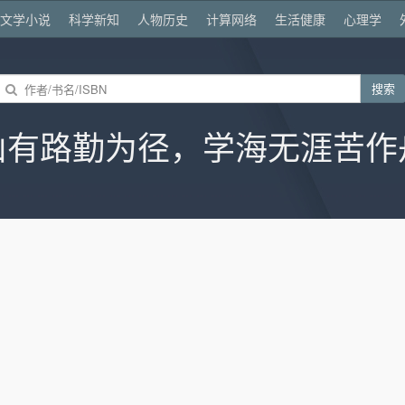
文学小说
科学新知
人物历史
计算网络
生活健康
心理学
搜索
山有路勤为径，学海无涯苦作