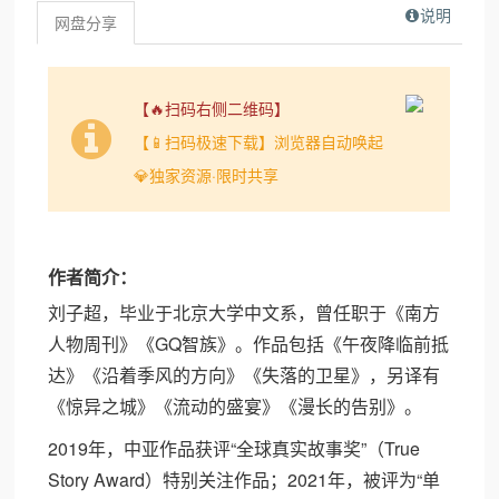
说明
网盘分享
【🔥扫码右侧二维码】
【📱扫码极速下载】浏览器自动唤起
💎独家资源·限时共享
作者简介：
刘子超，毕业于北京大学中文系，曾任职于《南方
人物周刊》《GQ智族》。作品包括《午夜降临前抵
达》《沿着季风的方向》《失落的卫星》，另译有
《惊异之城》《流动的盛宴》《漫长的告别》。
2019年，中亚作品获评“全球真实故事奖”（True
Story Award）特别关注作品；2021年，被评为“单