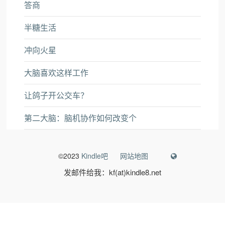
答商
半糖生活
冲向火星
大脑喜欢这样工作
让鸽子开公交车？
第二大脑：脑机协作如何改变个
©2023
Kindle吧
网站地图
发邮件给我：kf(at)kindle8.net