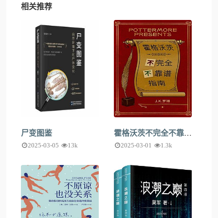
相关推荐
尸变图鉴
霍格沃茨不完全不靠谱指南
2025-03-05
13k
2025-03-01
1.3k