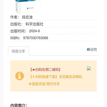
作者： 段宏波
出版社： 科学出版社
出版时间： 2024-6
ISBN： 9787030763068
说明
网盘分享
【🔥扫码右侧二维码】
【📱扫码极速下载】浏览器自动唤起
💎独家资源·限时共享
内容简介：