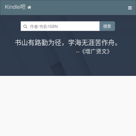
Kindle吧
切
换
导
搜索
航
书山有路勤为径，学海无涯苦作舟。
--《增广贤文》