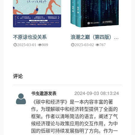
不原谅也没关系
浪潮之巅（第四版）（上下册）
2025-03-01
909
2025-03-02
767
评论
2024-09-03 08:13:24
书虫遨游发表
《碳中和经济学》是一本内容丰富的著
作，为理解碳中和经济转型提供了全面的
框架。作者以清晰简洁的语言，阐述了气
候经济理论与政策应用的交互作用，为中
国的低碳可持续发展指明了方向。作为一