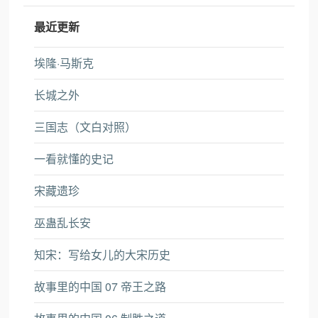
最近更新
埃隆·马斯克
长城之外
三国志（文白对照）
一看就懂的史记
宋藏遗珍
巫蛊乱长安
知宋：写给女儿的大宋历史
故事里的中国 07 帝王之路