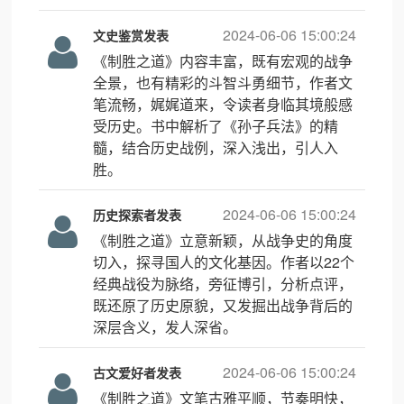
2024-06-06 15:00:24
文史鉴赏发表
《制胜之道》内容丰富，既有宏观的战争
全景，也有精彩的斗智斗勇细节，作者文
笔流畅，娓娓道来，令读者身临其境般感
受历史。书中解析了《孙子兵法》的精
髓，结合历史战例，深入浅出，引人入
胜。
2024-06-06 15:00:24
历史探索者发表
《制胜之道》立意新颖，从战争史的角度
切入，探寻国人的文化基因。作者以22个
经典战役为脉络，旁征博引，分析点评，
既还原了历史原貌，又发掘出战争背后的
深层含义，发人深省。
2024-06-06 15:00:24
古文爱好者发表
《制胜之道》文笔古雅平顺，节奏明快，