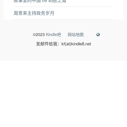
故事里的中国 06 制胜之道
周恩来主持政务岁月
©2023
Kindle吧
网站地图
发邮件给我：kf(at)kindle8.net