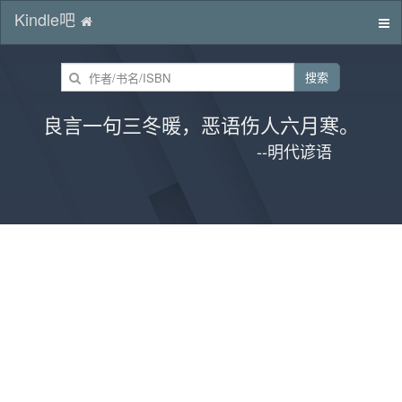
Kindle吧
切
换
导
搜索
航
良言一句三冬暖，恶语伤人六月寒。
--明代谚语