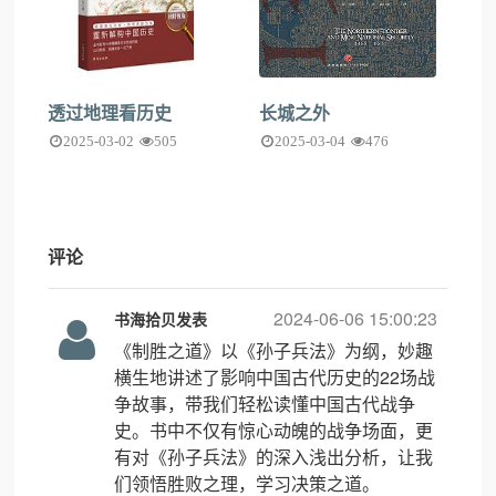
透过地理看历史
长城之外
2025-03-02
505
2025-03-04
476
评论
2024-06-06 15:00:23
书海拾贝发表
《制胜之道》以《孙子兵法》为纲，妙趣
横生地讲述了影响中国古代历史的22场战
争故事，带我们轻松读懂中国古代战争
史。书中不仅有惊心动魄的战争场面，更
有对《孙子兵法》的深入浅出分析，让我
们领悟胜败之理，学习决策之道。