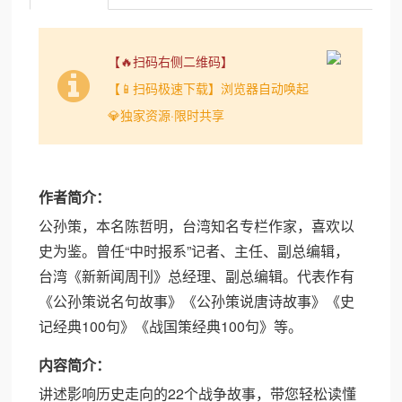
【🔥扫码右侧二维码】
【📱扫码极速下载】浏览器自动唤起
💎独家资源·限时共享
作者简介：
公孙策，本名陈哲明，台湾知名专栏作家，喜欢以
史为鉴。曾任“中时报系”记者、主任、副总编辑，
台湾《新新闻周刊》总经理、副总编辑。代表作有
《公孙策说名句故事》《公孙策说唐诗故事》《史
记经典100句》《战国策经典100句》等。
内容简介：
讲述影响历史走向的22个战争故事，带您轻松读懂