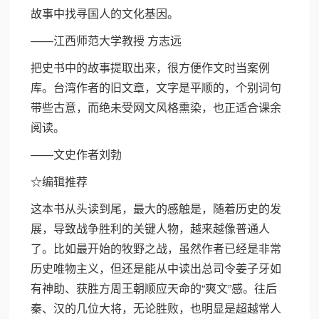
故事中找寻国人的文化基因。
——江西师范大学教授 方志远
把史书中的故事提取出来，很方便作文时当案例
库。台湾作者的旧文章，文字是平顺的，个别词句
带些古意，而绝未受网文风格熏染，也正适合课余
阅读。
——文史作者刘勃
☆编辑推荐
这本书从头读到尾，最大的感触是，随着历史的发
展，导致战争胜利的关键人物，越来越像普通人
了。比如最开始的牧野之战，虽然作者已经是非常
历史唯物主义，但还是能从中读出总司令姜子牙如
有神助、获胜方周王朝顺应天命的“爽文”感。往后
秦、汉的几位大将，无论胜败，也明显是超越常人